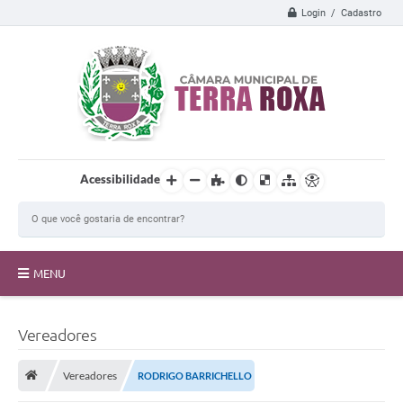
Login / Cadastro
Acessibilidade
MENU
A Câmara
Vereadores
Transparência
Vereadores
RODRIGO BARRICHELLO
Proposições