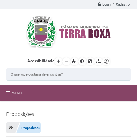
Login / Cadastro
Acessibilidade
MENU
A Câmara
Proposições
Transparência
Proposições
Proposições