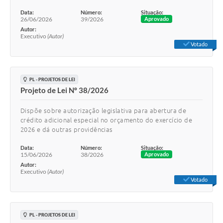
Data:
Número:
Situação:
26/06/2026
39/2026
Aprovado
Autor:
Executivo
(Autor)
Votado
PL - PROJETOS DE LEI
Projeto de Lei Nº 38/2026
Dispõe sobre autorização legislativa para abertura de
crédito adicional especial no orçamento do exercício de
2026 e dá outras providências
Data:
Número:
Situação:
15/06/2026
38/2026
Aprovado
Autor:
Executivo
(Autor)
Votado
PL - PROJETOS DE LEI