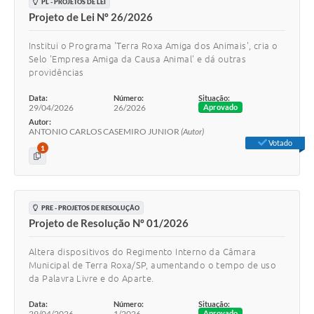
PL - PROJETOS DE LEI
Projeto de Lei Nº 26/2026
Institui o Programa 'Terra Roxa Amiga dos Animais', cria o
Selo 'Empresa Amiga da Causa Animal' e dá outras
providências
Data:
Número:
Situação:
29/04/2026
26/2026
Aprovado
Autor:
ANTONIO CARLOS CASEMIRO JUNIOR
(Autor)
Votado
1
PRE - PROJETOS DE RESOLUÇÃO
Projeto de Resolução Nº 01/2026
Altera dispositivos do Regimento Interno da Câmara
Municipal de Terra Roxa/SP, aumentando o tempo de uso
da Palavra Livre e do Aparte.
Data:
Número:
Situação:
29/04/2026
1/2026
Aprovado