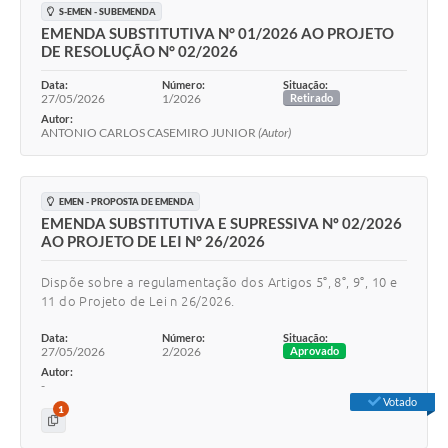
S-EMEN - SUBEMENDA
EMENDA SUBSTITUTIVA N° 01/2026 AO PROJETO
DE RESOLUÇÃO N° 02/2026
Data:
Número:
Situação:
27/05/2026
1/2026
Retirado
Autor:
ANTONIO CARLOS CASEMIRO JUNIOR
(Autor)
EMEN - PROPOSTA DE EMENDA
EMENDA SUBSTITUTIVA E SUPRESSIVA Nº 02/2026
AO PROJETO DE LEI N° 26/2026
Dispõe sobre a regulamentação dos Artigos 5°, 8°, 9°, 10 e
11 do Projeto de Lei n 26/2026.
Data:
Número:
Situação:
27/05/2026
2/2026
Aprovado
Autor:
-
Votado
1