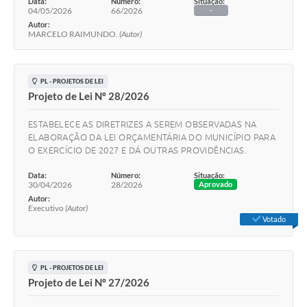
Data:
Número:
Situação:
04/05/2026
66/2026
-
Autor:
MARCELO RAIMUNDO.
(Autor)
PL - PROJETOS DE LEI
Projeto de Lei Nº 28/2026
ESTABELECE AS DIRETRIZES A SEREM OBSERVADAS NA
ELABORAÇÃO DA LEI ORÇAMENTÁRIA DO MUNICÍPIO PARA
O EXERCÍCIO DE 2027 E DÁ OUTRAS PROVIDÊNCIAS.
Data:
Número:
Situação:
30/04/2026
28/2026
Aprovado
Autor:
Executivo
(Autor)
Votado
PL - PROJETOS DE LEI
Projeto de Lei Nº 27/2026