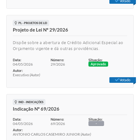
Votado
PL - PROJETOS DE LEI
Projeto de Lei Nº 29/2026
Dispõe sobre a abertura de Crédito Adicional Especial ao
Orçamento vigente e dá outras providências.
Data:
Número:
Situação:
04/05/2026
29/2026
Aprovado
Autor:
Executivo
(Autor)
Votado
IND - INDICAÇÕES
Indicação Nº 69/2026
Data:
Número:
Situação:
04/05/2026
69/2026
-
Autor:
ANTONIO CARLOS CASEMIRO JUNIOR
(Autor)