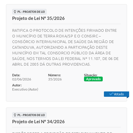
PL - PROJETOS DE LEI
Projeto de Lei Nº 35/2026
RATIFICA O PROTOCOLO DE INTENÇÕES FIRMADO ENTRE
O MUNICÍPIO DE TERRA ROXA/SP E O CONSIRC –
CONSÓRCIO INTERMUNICIPAL DE SAÚDE DA REGIÃO DE
CATANDUVA, AUTORIZANDO A PARTICIPAÇÃO DESTE
MUNICÍPIO EM TAL CONSORCIO PÚBLICO DA ÁREA DE
SAÚDE, NOS TERMOS DA LEI FEDERAL Nº 11.107, DE 06 DE
ABRIL DE 2005 DÁ OUTRAS PROVIDENCIAS.
Data:
Número:
Situação:
02/06/2026
35/2026
Aprovado
Autor:
Executivo
(Autor)
Votado
PL - PROJETOS DE LEI
Projeto de Lei Nº 34/2026