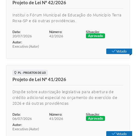
Projeto de Lei Nº 42/2026
Institui o Fórum Municipal de Educação do Município Terra
Roxa-SP e dá outras providências.
Data:
Número:
Situação:
20/07/2026
42/2026
Aprovado
Autor:
Executivo
(Autor)
Votado
PL - PROJETOS DE LEI
Projeto de Lei Nº 41/2026
Dispõe sobre autorização legislativa para abertura de
crédito adicional especial no orçamento do exercício de
2026 e dá outras providências
Data:
Número:
Situação:
06/07/2026
41/2026
Aprovado
Autor:
Executivo
(Autor)
Votado