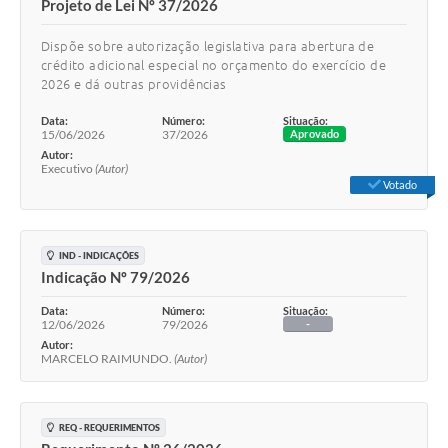
Projeto de Lei Nº 37/2026
Dispõe sobre autorização legislativa para abertura de
crédito adicional especial no orçamento do exercício de
2026 e dá outras providências
Data:
Número:
Situação:
15/06/2026
37/2026
Aprovado
Autor:
Executivo
(Autor)
Votado
IND - INDICAÇÕES
Indicação Nº 79/2026
Data:
Número:
Situação:
12/06/2026
79/2026
-
Autor:
MARCELO RAIMUNDO.
(Autor)
REQ - REQUERIMENTOS