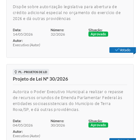
Dispõe sobre autorização legislativa para abertura de
crédito adicional especial no orçamento do exercício de
2026 e dá outras providências
Data:
Número:
Situação:
14/05/2026
32/2026
Aprovado
Autor:
Executivo
(Autor)
Votado
PL - PROJETOS DE LEI
Projeto de Lei Nº 30/2026
Autoriza o Poder Executivo Municipal a realizar o repasse
de recursos oriundos de Emenda Parlamentar Federal às
entidades socioassistenciais do Município de Terra
Roxa/SP, e dá outras providências.
Data:
Número:
Situação:
04/05/2026
30/2026
Aprovado
Autor:
Executivo
(Autor)