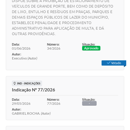
DISPÕE SOBRE A PROIBIÇÃO DE ESTACIONAMENTO DE
VEÍCULOS DE GRANDE PORTE, BEM COMO DE DEPÓSITO
DE LIXO, ENTULHO E RESÍDUOS EM PRAÇAS, PARQUES E
DEMAIS ESPAÇOS PÚBLICOS DE LAZER DO MUNICÍPIO,
ESTABELECE PENALIDADE E PROCEDIMENTO
ADMINISTRATIVO PARA APLICAÇÃO DE MULTA, E DÁ
OUTRAS PROVIDÊNCIAS.
Data:
Número:
Situação:
01/06/2026
34/2026
Aprovado
Autor:
Executivo
(Autor)
Votado
IND - INDICAÇÕES
Indicação Nº 77/2026
Data:
Número:
Situação:
29/05/2026
77/2026
-
Autor:
GABRIEL ROCHA.
(Autor)