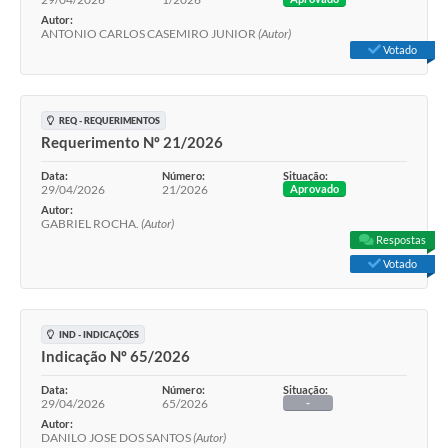
Autor:
ANTONIO CARLOS CASEMIRO JUNIOR
(Autor)
Votado
REQ - REQUERIMENTOS
Requerimento Nº 21/2026
Data:
Número:
Situação:
29/04/2026
21/2026
Aprovado
Autor:
GABRIEL ROCHA.
(Autor)
Respostas
Votado
IND - INDICAÇÕES
Indicação Nº 65/2026
Data:
Número:
Situação:
29/04/2026
65/2026
-
Autor:
DANILO JOSE DOS SANTOS
(Autor)