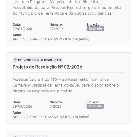
Institui o Programa Municipal de Acolhimento e
Acessibilidade para Pessoas Neurodivergentes no âmbito
do Município de Terra Roxa e dá outras providências.
Data:
Número:
Situação:
29/04/2026
27/2026
Retirado
Autor:
ANTONIO CARLOS CASEMIRO JUNIOR
(Autor)
PRE - PROJETOS DE RESOLUÇÃO
Projeto de Resolução Nº 02/2026
Acrescenta o artigo 169-A ao Regimento Interno da
Câmara Municipal de Terra Roxa/SP, para dispor sobre o
direito de resposta em plenário.
Data:
Número:
Situação:
29/04/2026
2/2026
Retirado
Autor:
ANTONIO CARLOS CASEMIRO JUNIOR
(Autor)