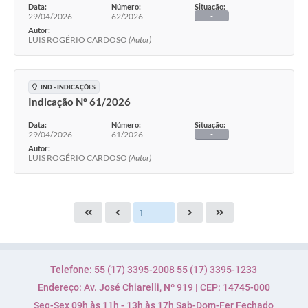
Data:
Número:
Situação:
29/04/2026
62/2026
-
Autor:
LUIS ROGÉRIO CARDOSO
(Autor)
IND - INDICAÇÕES
Indicação Nº 61/2026
Data:
Número:
Situação:
29/04/2026
61/2026
-
Autor:
LUIS ROGÉRIO CARDOSO
(Autor)
Telefone: 55 (17) 3395-2008 55 (17) 3395-1233
Endereço: Av. José Chiarelli, Nº 919 | CEP: 14745-000
Seg-Sex 09h às 11h - 13h às 17h Sab-Dom-Fer Fechado