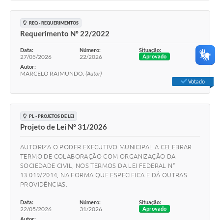
REQ - REQUERIMENTOS
Requerimento Nº 22/2022
Data:
Número:
Situação:
27/05/2026
22/2026
Aprovado
Autor:
MARCELO RAIMUNDO.
(Autor)
Votado
PL - PROJETOS DE LEI
Projeto de Lei Nº 31/2026
AUTORIZA O PODER EXECUTIVO MUNICIPAL A CELEBRAR
TERMO DЕ COLABORAÇÃO COM ORGANIZAÇÃO DA
SOCIEDADE CIVIL, NOS TERMOS DA LEI FEDERAL N°
13.019/2014, NA FORMA QUE ESPECIFICA E DÁ OUTRAS
PROVIDÊNCIAS.
Data:
Número:
Situação:
22/05/2026
31/2026
Aprovado
Autor: