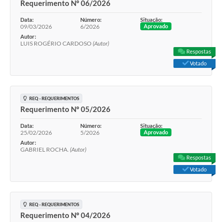
Requerimento Nº 06/2026
Data:
Número:
Situação:
09/03/2026
6/2026
Aprovado
Autor:
LUIS ROGÉRIO CARDOSO
(Autor)
Respostas
Votado
REQ - REQUERIMENTOS
Requerimento Nº 05/2026
Data:
Número:
Situação:
25/02/2026
5/2026
Aprovado
Autor:
GABRIEL ROCHA.
(Autor)
Respostas
Votado
REQ - REQUERIMENTOS
Requerimento Nº 04/2026