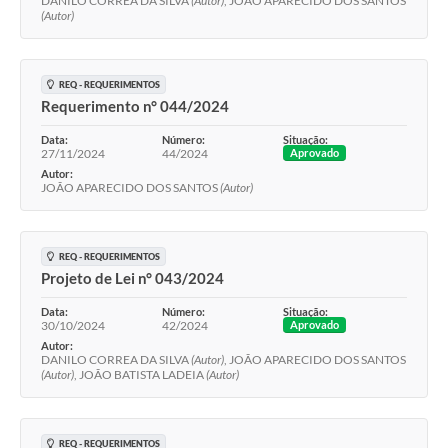
DANILO CORREA DA SILVA
(Autor)
, JOÃO APARECIDO DOS SANTOS
(Autor)
REQ - REQUERIMENTOS
Requerimento n° 044/2024
Data:
Número:
Situação:
27/11/2024
44/2024
Aprovado
Autor:
JOÃO APARECIDO DOS SANTOS
(Autor)
REQ - REQUERIMENTOS
Projeto de Lei n° 043/2024
Data:
Número:
Situação:
30/10/2024
42/2024
Aprovado
Autor:
DANILO CORREA DA SILVA
(Autor)
, JOÃO APARECIDO DOS SANTOS
(Autor)
, JOÃO BATISTA LADEIA
(Autor)
REQ - REQUERIMENTOS