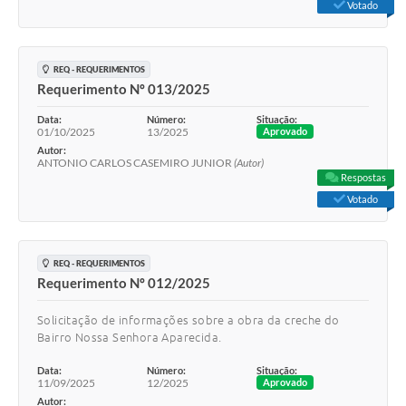
Votado
REQ - REQUERIMENTOS
Requerimento Nº 013/2025
Data:
Número:
Situação:
01/10/2025
13/2025
Aprovado
Autor:
ANTONIO CARLOS CASEMIRO JUNIOR
(Autor)
Respostas
Votado
REQ - REQUERIMENTOS
Requerimento Nº 012/2025
Solicitação de informações sobre a obra da creche do
Bairro Nossa Senhora Aparecida.
Data:
Número:
Situação:
11/09/2025
12/2025
Aprovado
Autor: