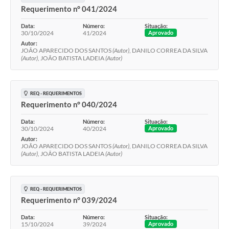
Requerimento n° 041/2024
Data:
Número:
Situação:
30/10/2024
41/2024
Aprovado
Autor:
JOÃO APARECIDO DOS SANTOS
(Autor)
, DANILO CORREA DA SILVA
(Autor)
, JOÃO BATISTA LADEIA
(Autor)
REQ - REQUERIMENTOS
Requerimento n° 040/2024
Data:
Número:
Situação:
30/10/2024
40/2024
Aprovado
Autor:
JOÃO APARECIDO DOS SANTOS
(Autor)
, DANILO CORREA DA SILVA
(Autor)
, JOÃO BATISTA LADEIA
(Autor)
REQ - REQUERIMENTOS
Requerimento n° 039/2024
Data:
Número:
Situação:
15/10/2024
39/2024
Aprovado