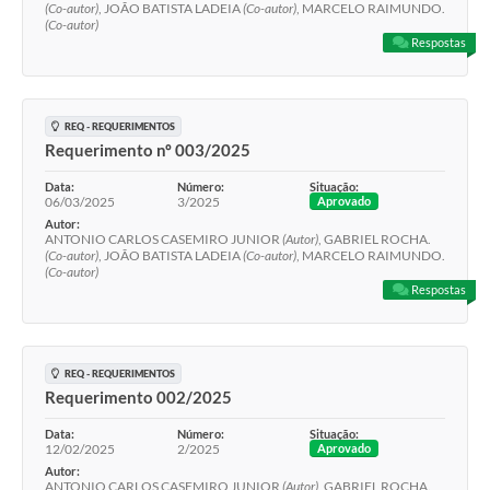
(Co-autor)
, JOÃO BATISTA LADEIA
(Co-autor)
, MARCELO RAIMUNDO.
(Co-autor)
Respostas
REQ - REQUERIMENTOS
Requerimento nº 003/2025
Data:
Número:
Situação:
06/03/2025
3/2025
Aprovado
Autor:
ANTONIO CARLOS CASEMIRO JUNIOR
(Autor)
, GABRIEL ROCHA.
(Co-autor)
, JOÃO BATISTA LADEIA
(Co-autor)
, MARCELO RAIMUNDO.
(Co-autor)
Respostas
REQ - REQUERIMENTOS
Requerimento 002/2025
Data:
Número:
Situação:
12/02/2025
2/2025
Aprovado
Autor:
ANTONIO CARLOS CASEMIRO JUNIOR
(Autor)
, GABRIEL ROCHA.