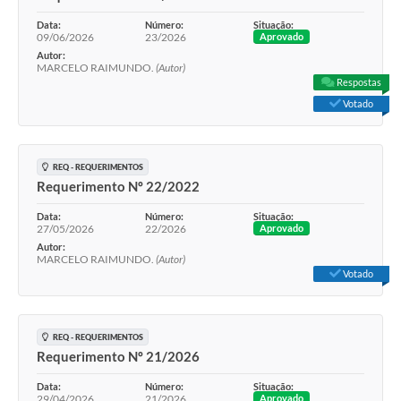
Data:
Número:
Situação:
09/06/2026
23/2026
Aprovado
Autor:
MARCELO RAIMUNDO.
(Autor)
Respostas
Votado
REQ - REQUERIMENTOS
Requerimento Nº 22/2022
Data:
Número:
Situação:
27/05/2026
22/2026
Aprovado
Autor:
MARCELO RAIMUNDO.
(Autor)
Votado
REQ - REQUERIMENTOS
Requerimento Nº 21/2026
Data:
Número:
Situação:
29/04/2026
21/2026
Aprovado