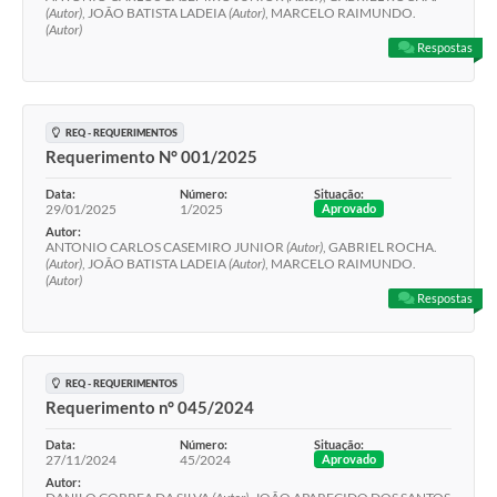
(Autor)
, JOÃO BATISTA LADEIA
(Autor)
, MARCELO RAIMUNDO.
(Autor)
Respostas
REQ - REQUERIMENTOS
Requerimento N° 001/2025
Data:
Número:
Situação:
29/01/2025
1/2025
Aprovado
Autor:
ANTONIO CARLOS CASEMIRO JUNIOR
(Autor)
, GABRIEL ROCHA.
(Autor)
, JOÃO BATISTA LADEIA
(Autor)
, MARCELO RAIMUNDO.
(Autor)
Respostas
REQ - REQUERIMENTOS
Requerimento n° 045/2024
Data:
Número:
Situação:
27/11/2024
45/2024
Aprovado
Autor: