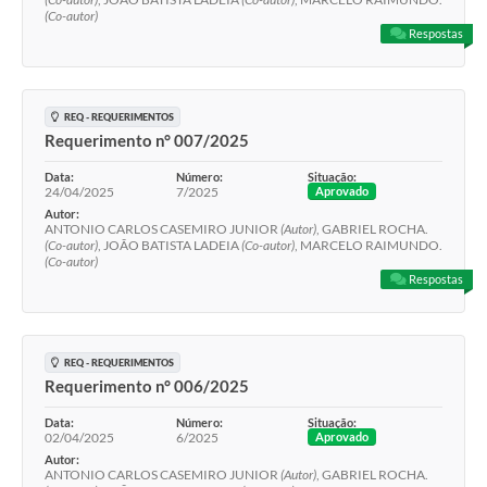
(Co-autor)
Respostas
REQ - REQUERIMENTOS
Requerimento n° 007/2025
Data:
Número:
Situação:
24/04/2025
7/2025
Aprovado
Autor:
ANTONIO CARLOS CASEMIRO JUNIOR
(Autor)
, GABRIEL ROCHA.
(Co-autor)
, JOÃO BATISTA LADEIA
(Co-autor)
, MARCELO RAIMUNDO.
(Co-autor)
Respostas
REQ - REQUERIMENTOS
Requerimento n° 006/2025
Data:
Número:
Situação:
02/04/2025
6/2025
Aprovado
Autor:
ANTONIO CARLOS CASEMIRO JUNIOR
(Autor)
, GABRIEL ROCHA.