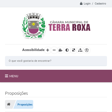
Login / Cadastro
Acessibilidade
MENU
A Câmara
Proposições
Transparência
Proposições
Proposições