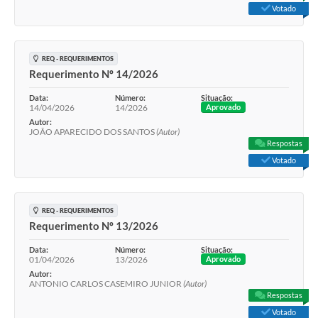
Votado
REQ - REQUERIMENTOS
Requerimento Nº 14/2026
Data:
Número:
Situação:
14/04/2026
14/2026
Aprovado
Autor:
JOÃO APARECIDO DOS SANTOS
(Autor)
Respostas
Votado
REQ - REQUERIMENTOS
Requerimento Nº 13/2026
Data:
Número:
Situação:
01/04/2026
13/2026
Aprovado
Autor:
ANTONIO CARLOS CASEMIRO JUNIOR
(Autor)
Respostas
Votado