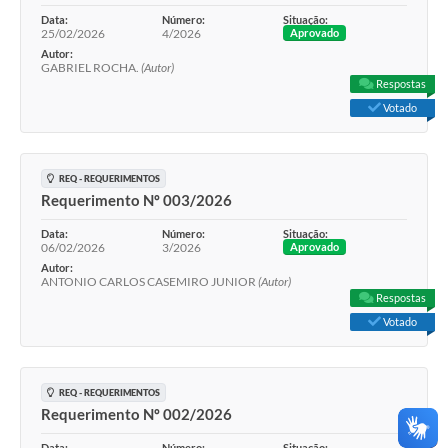
Data:
Número:
Situação:
25/02/2026
4/2026
Aprovado
Autor:
GABRIEL ROCHA.
(Autor)
Respostas
Votado
REQ - REQUERIMENTOS
Requerimento Nº 003/2026
Data:
Número:
Situação:
06/02/2026
3/2026
Aprovado
Autor:
ANTONIO CARLOS CASEMIRO JUNIOR
(Autor)
Respostas
Votado
REQ - REQUERIMENTOS
Requerimento Nº 002/2026
Data:
Número:
Situação: