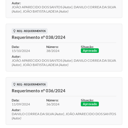
Autor:
JOÃO APARECIDO DOS SANTOS
(Autor)
, DANILO CORREA DA SILVA
(Autor)
, JOÃO BATISTA LADEIA
(Autor)
REQ - REQUERIMENTOS
Requerimento n° 038/2024
Data:
Número:
Situação:
15/10/2024
38/2024
Aprovado
Autor:
JOÃO APARECIDO DOS SANTOS
(Autor)
, DANILO CORREA DA SILVA
(Autor)
, JOÃO BATISTA LADEIA
(Autor)
REQ - REQUERIMENTOS
Requerimento n° 036/2024
Data:
Número:
Situação:
11/09/2024
36/2024
Aprovado
Autor:
DANILO CORREA DA SILVA
(Autor)
, JOÃO APARECIDO DOS SANTOS
(Autor)