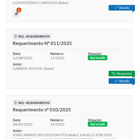
LUIS ROGÉRIO CARDOSO
(Autor)
Votado
1
REQ - REQUERIMENTOS
Requerimento Nº 011/2025
Data:
Número:
Situação:
12/08/2025
11/2025
Aprovado
Autor:
GABRIEL ROCHA.
(Autor)
Respostas
Votado
REQ - REQUERIMENTOS
Requerimento n° 010/2025
Data:
Número:
Situação:
28/05/2025
10/2025
Aprovado
Autor:
JOÃO APARECIDO DOS SANTOS
(Autor)
, DANILO JOSE DOS