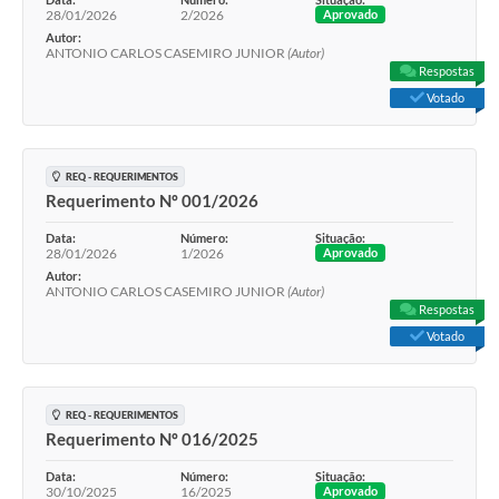
28/01/2026
2/2026
Aprovado
Autor:
ANTONIO CARLOS CASEMIRO JUNIOR
(Autor)
Respostas
Votado
REQ - REQUERIMENTOS
Requerimento Nº 001/2026
Data:
Número:
Situação:
28/01/2026
1/2026
Aprovado
Autor:
ANTONIO CARLOS CASEMIRO JUNIOR
(Autor)
Respostas
Votado
REQ - REQUERIMENTOS
Requerimento Nº 016/2025
Data:
Número:
Situação:
30/10/2025
16/2025
Aprovado