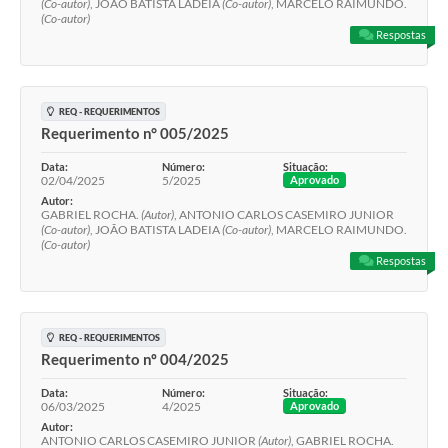
(Co-autor)
, JOÃO BATISTA LADEIA
(Co-autor)
, MARCELO RAIMUNDO.
(Co-autor)
Respostas
REQ - REQUERIMENTOS
Requerimento n° 005/2025
Data:
Número:
Situação:
02/04/2025
5/2025
Aprovado
Autor:
GABRIEL ROCHA.
(Autor)
, ANTONIO CARLOS CASEMIRO JUNIOR
(Co-autor)
, JOÃO BATISTA LADEIA
(Co-autor)
, MARCELO RAIMUNDO.
(Co-autor)
Respostas
REQ - REQUERIMENTOS
Requerimento nº 004/2025
Data:
Número:
Situação:
06/03/2025
4/2025
Aprovado
Autor:
ANTONIO CARLOS CASEMIRO JUNIOR
(Autor)
, GABRIEL ROCHA.