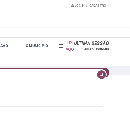
LOGIN / CADASTRO
03
ÚLTIMA SESSÃO
AÇÃO
O MUNICÍPIO
AGO
Sessão Ordinária