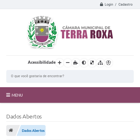
Login / Cadastro
Acessibilidade
MENU
A Câmara
Dados Abertos
Transparência
Dados Abertos
Proposições