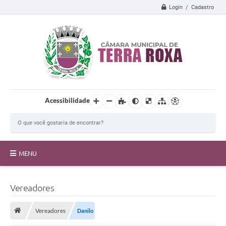
Login / Cadastro
Acessibilidade
MENU
A Câmara
Vereadores
Transparência
Vereadores
Danilo
Proposições