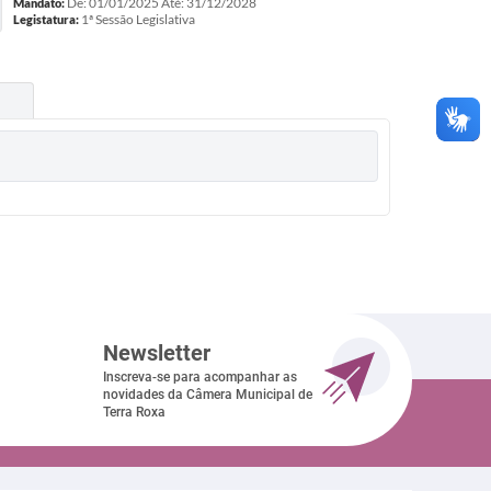
De: 01/01/2025 Até: 31/12/2028
Mandato:
1ª Sessão Legislativa
Legistatura:
Newsletter
Inscreva-se para acompanhar as
novidades da Câmera Municipal de
Terra Roxa