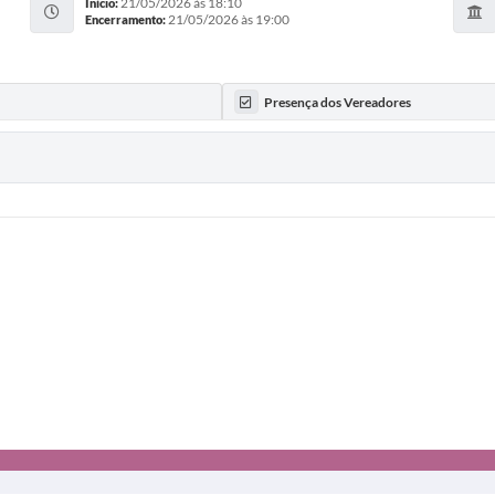
21/05/2026 às 18:10
Início:
21/05/2026 às 19:00
Encerramento:
Presença dos Vereadores