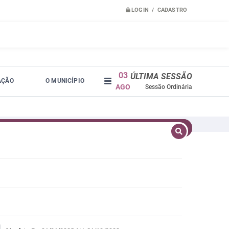
LOGIN / CADASTRO
03
ÚLTIMA SESSÃO
AÇÃO
O MUNICÍPIO
AGO
Sessão Ordinária