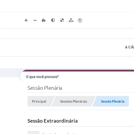
A C
Sessão Plenária
Principal
Sessões Plenárias
Sessão Plenária
Sessão Extraordinária