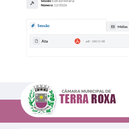
Extraordinária
Sessão:
12/2026
Número:
Sessão
Mídias
Ata
pdf - 188,51 KB