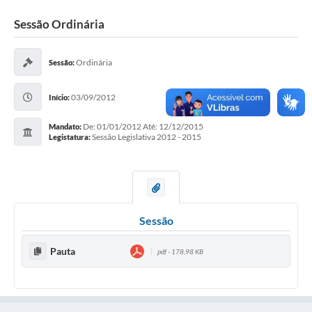
Legislação
Sessão Ordinária
O Município
Ordinária
Sessão:
Editais
03/09/2012
Início:
SIC
De: 01/01/2012 Até: 12/12/2015
Mandato:
Sessão Legislativa 2012 - 2015
Legistatura:
Sessão
Pauta
pdf - 178,98 KB