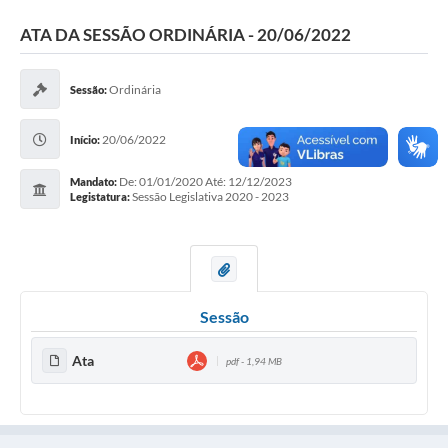
Legislação
ATA DA SESSÃO ORDINÁRIA - 20/06/2022
O Município
Ordinária
Sessão:
Editais
20/06/2022
Início:
SIC
De: 01/01/2020 Até: 12/12/2023
Mandato:
Sessão Legislativa 2020 - 2023
Legistatura:
Sessão
Ata
pdf - 1,94 MB