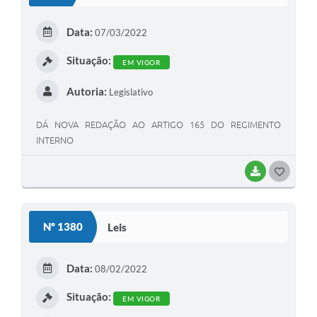
T
E
Data:
07/03/2022
I
Situação:
EM VIGOR
Autoria:
Legislativo
DÁ NOVA REDAÇÃO AO ARTIGO 165 DO REGIMENTO
INTERNO
BAIXAR
G
O
S
Nº 1380
Leis
T
E
Data:
08/02/2022
I
Situação:
EM VIGOR