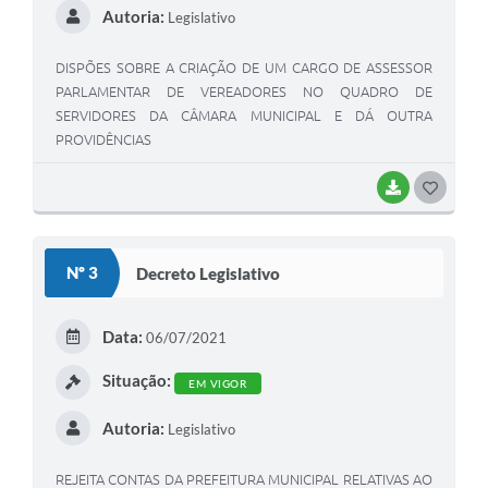
Autoria:
Legislativo
DISPÕES SOBRE A CRIAÇÃO DE UM CARGO DE ASSESSOR
PARLAMENTAR DE VEREADORES NO QUADRO DE
SERVIDORES DA CÂMARA MUNICIPAL E DÁ OUTRA
PROVIDÊNCIAS
BAIXAR
G
O
S
Nº 3
Decreto Legislativo
T
E
Data:
06/07/2021
I
Situação:
EM VIGOR
Autoria:
Legislativo
REJEITA CONTAS DA PREFEITURA MUNICIPAL RELATIVAS AO