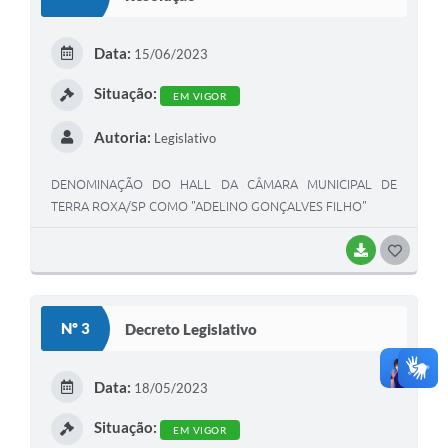
T
E
Data:
15/06/2023
I
Situação:
EM VIGOR
Autoria:
Legislativo
DENOMINAÇÃO DO HALL DA CÂMARA MUNICIPAL DE
TERRA ROXA/SP COMO "ADELINO GONÇALVES FILHO"
BAIXAR
G
O
S
Nº 3
Decreto Legislativo
T
E
Data:
18/05/2023
I
Situação:
EM VIGOR