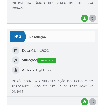
INTERNO DA CÂMARA DOS VEREADORES DE TERRA
ROXA/SP
BAIXAR
G
O
S
Nº 3
Resolução
T
E
Data:
08/11/2023
I
Situação:
EM VIGOR
Autoria:
Legislativo
DISPÕE SOBRE A REGULAMENTAÇÃO DO INCISO IV NO
PARÁGRAFO ÚNICO DO ART. 45 DA RESOLUÇÃO Nº
01/2016
BAIXAR
G