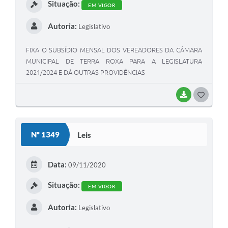
Situação:
EM VIGOR
Autoria:
Legislativo
FIXA O SUBSÍDIO MENSAL DOS VEREADORES DA CÂMARA
MUNICIPAL DE TERRA ROXA PARA A LEGISLATURA
2021/2024 E DÁ OUTRAS PROVIDÊNCIAS
BAIXAR
G
O
S
Nº 1349
Leis
T
E
Data:
09/11/2020
I
Situação:
EM VIGOR
Autoria:
Legislativo