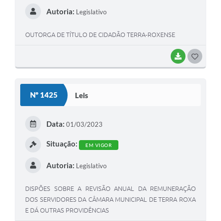
Autoria:
Legislativo
OUTORGA DE TÍTULO DE CIDADÃO TERRA-ROXENSE
BAIXAR
G
O
S
Nº 1425
Leis
T
E
Data:
01/03/2023
I
Situação:
EM VIGOR
Autoria:
Legislativo
DISPÕES SOBRE A REVISÃO ANUAL DA REMUNERAÇÃO
DOS SERVIDORES DA CÂMARA MUNICIPAL DE TERRA ROXA
E DÁ OUTRAS PROVIDÊNCIAS