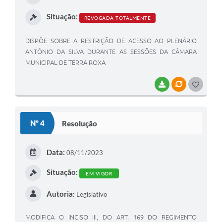
I
Situação:
REVOGADA TOTALMENTE
DISPÕE SOBRE A RESTRIÇÃO DE ACESSO AO PLENÁRIO
ANTÔNIO DA SILVA DURANTE AS SESSÕES DA CÂMARA
MUNICIPAL DE TERRA ROXA
BAIXAR
VÍNCULOS
G
O
S
Nº 4
Resolução
T
E
Data:
08/11/2023
I
Situação:
EM VIGOR
Autoria:
Legislativo
MODIFICA O INCISO III, DO ART. 169 DO REGIMENTO