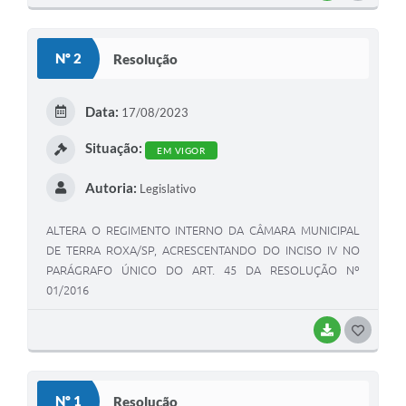
O
S
Nº 2
Resolução
T
E
Data:
17/08/2023
I
Situação:
EM VIGOR
Autoria:
Legislativo
ALTERA O REGIMENTO INTERNO DA CÂMARA MUNICIPAL
DE TERRA ROXA/SP, ACRESCENTANDO DO INCISO IV NO
PARÁGRAFO ÚNICO DO ART. 45 DA RESOLUÇÃO Nº
01/2016
BAIXAR
G
O
S
Nº 1
Resolução