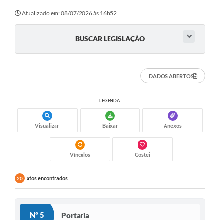
Legislação
Atualizado em: 08/07/2026 às 16h52
O Município
BUSCAR LEGISLAÇÃO
Editais
SIC
DADOS ABERTOS
LEGENDA:
Visualizar
Baixar
Anexos
Vínculos
Gostei
atos encontrados
20
Nº 5
Portaria