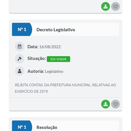
BAIXAR
G
O
S
Nº 1
Decreto Legislativo
T
E
Data:
16/08/2022
I
Situação:
EM VIGOR
Autoria:
Legislativo
REJEITA CONTAS DA PREFEITURA MUNICIPAL RELATIVAS AO
EXERCÍCIO DE 2019
BAIXAR
G
O
S
Nº 1
Resolução