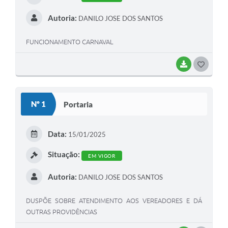
Autoria:
DANILO JOSE DOS SANTOS
FUNCIONAMENTO CARNAVAL
BAIXAR
G
O
S
Nº 1
Portaria
T
E
Data:
15/01/2025
I
Situação:
EM VIGOR
Autoria:
DANILO JOSE DOS SANTOS
DUSPÕE SOBRE ATENDIMENTO AOS VEREADORES E DÁ
OUTRAS PROVIDÊNCIAS