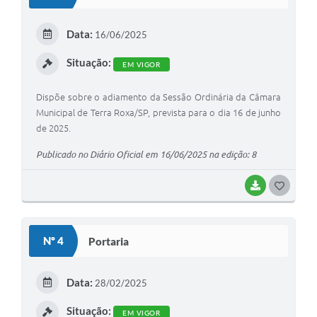
Data:
16/06/2025
Situação:
EM VIGOR
Dispõe sobre o adiamento da Sessão Ordinária da Câmara
Municipal de Terra Roxa/SP, prevista para o dia 16 de junho
de 2025.
Publicado no Diário Oficial em 16/06/2025 na edição: 8
BAIXAR
G
O
S
Nº 4
Portaria
T
E
Data:
28/02/2025
I
Situação:
EM VIGOR