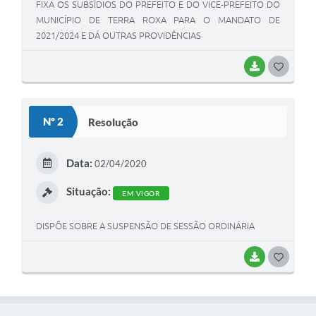
FIXA OS SUBSÍDIOS DO PREFEITO E DO VICE-PREFEITO DO
MUNICÍPIO DE TERRA ROXA PARA O MANDATO DE
2021/2024 E DÁ OUTRAS PROVIDÊNCIAS
BAIXAR
G
O
S
Nº 2
Resolução
T
E
Data:
02/04/2020
I
Situação:
EM VIGOR
DISPÕE SOBRE A SUSPENSÃO DE SESSÃO ORDINÁRIA
BAIXAR
G
O
S