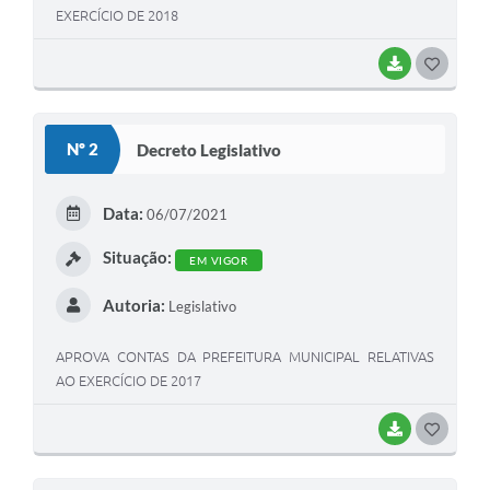
EXERCÍCIO DE 2018
BAIXAR
G
O
S
Nº 2
Decreto Legislativo
T
E
Data:
06/07/2021
I
Situação:
EM VIGOR
Autoria:
Legislativo
APROVA CONTAS DA PREFEITURA MUNICIPAL RELATIVAS
AO EXERCÍCIO DE 2017
BAIXAR
G
O