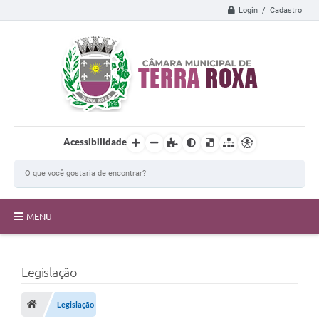
Login / Cadastro
Acessibilidade
MENU
A Câmara
Legislação
Transparência
Proposições
Legislação