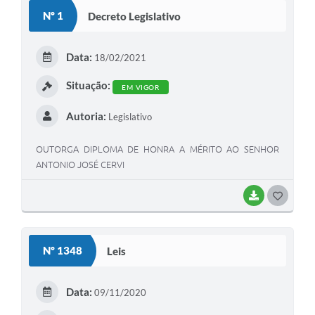
S
Nº 1
Decreto Legislativo
T
E
Data:
18/02/2021
I
Situação:
EM VIGOR
Autoria:
Legislativo
OUTORGA DIPLOMA DE HONRA A MÉRITO AO SENHOR
ANTONIO JOSÉ CERVI
BAIXAR
G
O
S
Nº 1348
Leis
T
E
Data:
09/11/2020
I