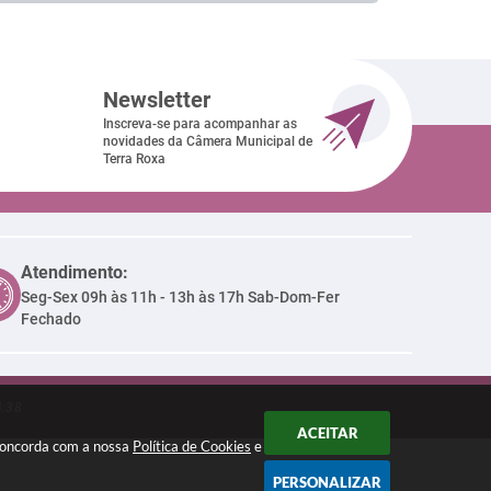
I
Newsletter
Inscreva-se para acompanhar as
novidades da Câmera Municipal de
Terra Roxa
Atendimento:
Seg-Sex 09h às 11h - 13h às 17h Sab-Dom-Fer
Fechado
4:38
ACEITAR
 concorda com a nossa
Política de Cookies
e
PERSONALIZAR