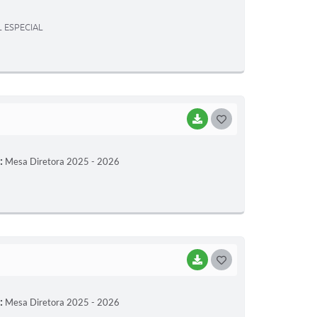
T
 ESPECIAL
E
I
BAIXAR
G
O
:
Mesa Diretora 2025 - 2026
S
T
E
I
BAIXAR
G
O
:
Mesa Diretora 2025 - 2026
S