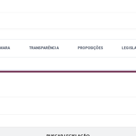
ÂMARA
TRANSPARÊNCIA
PROPOSIÇÕES
LEGISL
BUSCAR LEGISLAÇÃO