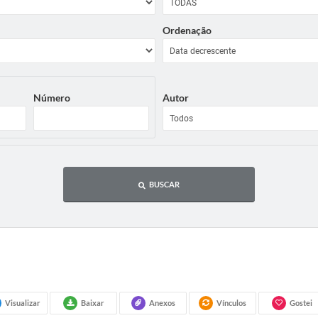
Ordenação
Número
Autor
BUSCAR
Visualizar
Baixar
Anexos
Vínculos
Gostei