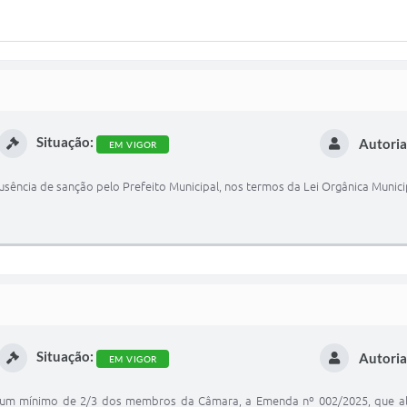
Situação:
Autoria
EM VIGOR
usência de sanção pelo Prefeito Municipal, nos termos da Lei Orgânica Munici
Situação:
Autoria
EM VIGOR
 mínimo de 2/3 dos membros da Câmara, a Emenda nº 002/2025, que alter