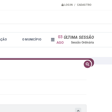
LOGIN / CADASTRO
03
ÚLTIMA SESSÃO
AÇÃO
O MUNICÍPIO
AGO
Sessão Ordinária