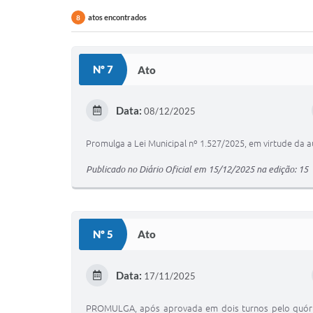
atos encontrados
8
Nº 7
Ato
Data:
08/12/2025
Promulga a Lei Municipal nº 1.527/2025, em virtude da a
Publicado no Diário Oficial em 15/12/2025 na edição: 15
Nº 5
Ato
Data:
17/11/2025
PROMULGA, após aprovada em dois turnos pelo quórum