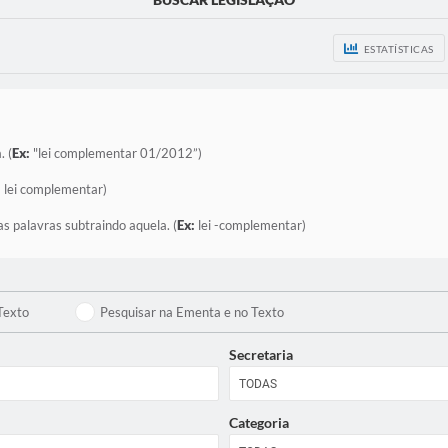
ESTATÍSTICAS
. (
Ex:
"lei complementar 01/2012”)
:
lei complementar)
as palavras subtraindo aquela. (
Ex:
lei -complementar)
Texto
Pesquisar na Ementa e no Texto
Secretaria
Categoria