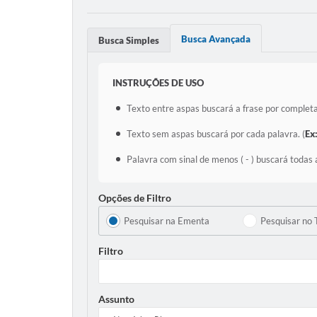
Busca Avançada
Busca Simples
INSTRUÇÕES DE USO
Texto entre aspas buscará a frase por completa
Texto sem aspas buscará por cada palavra. (
Ex
Palavra com sinal de menos ( - ) buscará todas 
Opções de Filtro
Pesquisar na Ementa
Pesquisar no 
Filtro
Assunto