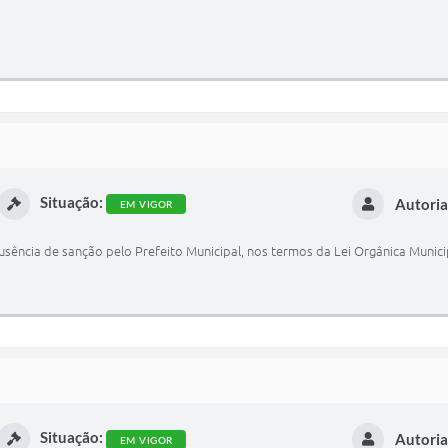
Situação:
Autoria
EM VIGOR
usência de sanção pelo Prefeito Municipal, nos termos da Lei Orgânica Munici
Situação:
Autoria
EM VIGOR